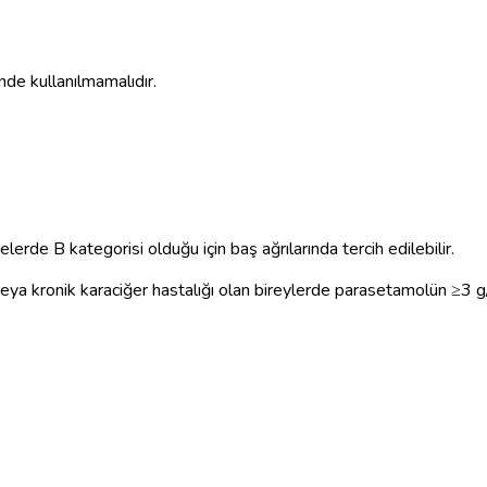
nde kullanılmamalıdır.
lerde B kategorisi olduğu için baş ağrılarında tercih edilebilir.
 kronik karaciğer hastalığı olan bireylerde parasetamolün ≥3 g/g