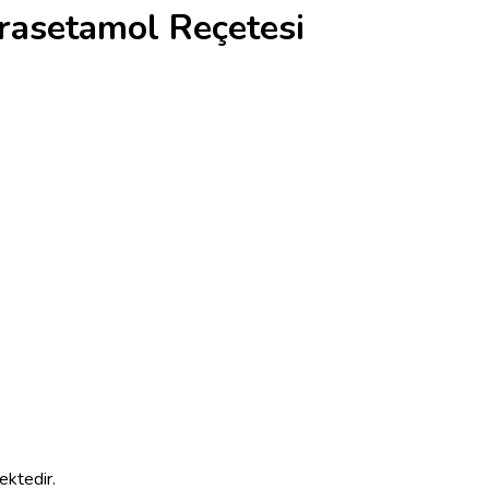
arasetamol Reçetesi
ektedir.