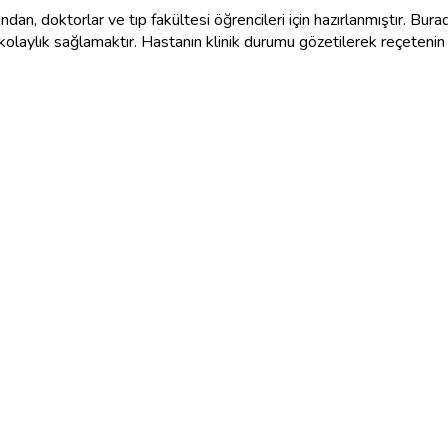
an, doktorlar ve tıp fakültesi öğrencileri için hazırlanmıştır. Burad
 kolaylık sağlamaktır. Hastanın klinik durumu gözetilerek reçeten