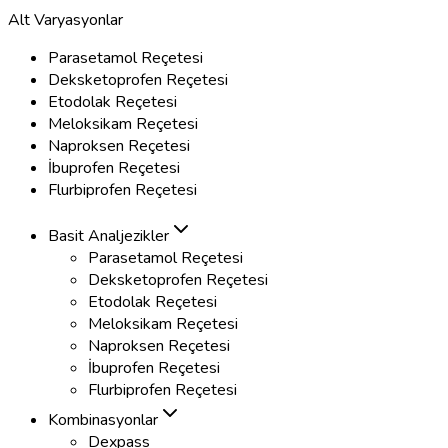
Alt Varyasyonlar
Parasetamol Reçetesi
Deksketoprofen Reçetesi
Etodolak Reçetesi
Meloksikam Reçetesi
Naproksen Reçetesi
İbuprofen Reçetesi
Flurbiprofen Reçetesi
Basit Analjezikler
Parasetamol Reçetesi
Deksketoprofen Reçetesi
Etodolak Reçetesi
Meloksikam Reçetesi
Naproksen Reçetesi
İbuprofen Reçetesi
Flurbiprofen Reçetesi
Kombinasyonlar
Dexpass