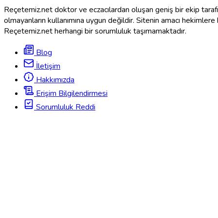
Reçetemiz.net doktor ve eczacılardan oluşan geniş bir ekip tarafınd
olmayanların kullanımına uygun değildir. Sitenin amacı hekimlere
Reçetemiz.net herhangi bir sorumluluk taşımamaktadır.
Blog
İletişim
Hakkımızda
Erişim Bilgilendirmesi
Sorumluluk Reddi