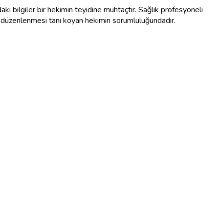
aki bilgiler bir hekimin teyidine muhtaçtır. Sağlık profesyoneli
in düzenlenmesi tanı koyan hekimin sorumluluğundadır.