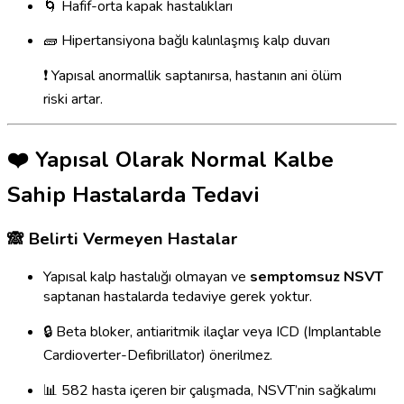
🌀 Hafif-orta kapak hastalıkları
🧱 Hipertansiyona bağlı kalınlaşmış kalp duvarı
❗ Yapısal anormallik saptanırsa, hastanın ani ölüm
riski artar.
❤️ Yapısal Olarak Normal Kalbe
Sahip Hastalarda Tedavi
🙈 Belirti Vermeyen Hastalar
Yapısal kalp hastalığı olmayan ve
semptomsuz NSVT
saptanan hastalarda tedaviye gerek yoktur.
🔒 Beta bloker, antiaritmik ilaçlar veya ICD (Implantable
Cardioverter-Defibrillator) önerilmez.
📊 582 hasta içeren bir çalışmada, NSVT’nin sağkalımı