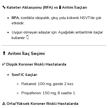
🔧 Kateter Ablasyonu (RFA) vs 🧪 Aritmi İlaçları
RFA
, özellikle idiopatik, çıkış yolu kökenli NSVT’de çok
etkilidir.
Uygun olmayan adaylar için: Aşağıdaki antiaritmik ilaçlar
kullanılır 👇
💊 Aritmi İlaç Seçimi
✅ Düşük Koroner Riskli Hastalarda
Sınıf IC ilaçlar
:
Flekainid: 100 mg, günde 2 kez
Propafenon: 150 mg, 8 saatte 1
⚠️ Orta/Yüksek Koroner Riskli Hastalarda