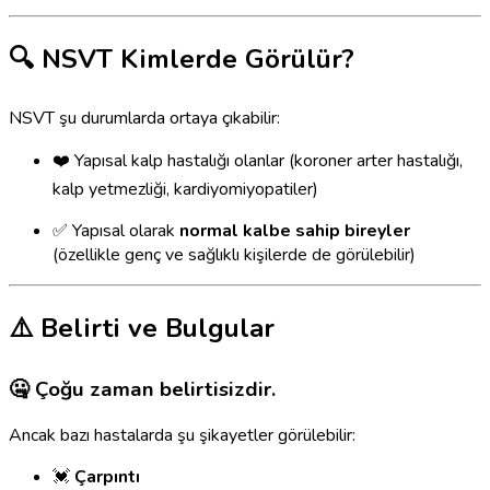
🔍 NSVT Kimlerde Görülür?
NSVT şu durumlarda ortaya çıkabilir:
❤️ Yapısal kalp hastalığı olanlar (koroner arter hastalığı,
kalp yetmezliği, kardiyomiyopatiler)
✅ Yapısal olarak
normal kalbe sahip bireyler
(özellikle genç ve sağlıklı kişilerde de görülebilir)
⚠️ Belirti ve Bulgular
🤐 Çoğu zaman
belirtisizdir.
Ancak bazı hastalarda şu şikayetler görülebilir:
💓
Çarpıntı