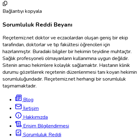
Bağlantıyı kopyala
Sorumluluk
Reddi
Beyanı
Reçetemiz.net doktor ve eczacılardan oluşan geniş bir ekip
tarafından, doktorlar ve tıp fakültesi öğrencileri için
hazırlanmıştır. Buradaki bilgiler bir hekimin teyidine muhtaçtır.
Sağlık profesyoneli olmayanların kullanımına uygun değildir.
Sitenin amacı hekimlere kolaylık sağlamaktır. Hastanın klinik
durumu gözetilerek reçetenin düzenlenmesi tanı koyan hekimin
sorumluluğundadır. Reçetemiz.net herhangi bir sorumluluk
taşımamaktadır.
Blog
İletişim
Hakkımızda
Erişim Bilgilendirmesi
Sorumluluk Reddi