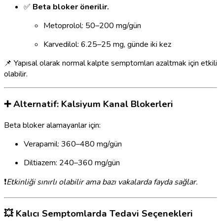
✅
Beta bloker önerilir.
Metoprolol: 50–200 mg/gün
Karvedilol: 6.25–25 mg, günde iki kez
📌 Yapısal olarak normal kalpte semptomları azaltmak için etkili
olabilir.
➕ Alternatif: Kalsiyum Kanal Blokerleri
Beta bloker alamayanlar için:
Verapamil: 360–480 mg/gün
Diltiazem: 240–360 mg/gün
❗
Etkinliği sınırlı olabilir ama bazı vakalarda fayda sağlar.
💥 Kalıcı Semptomlarda Tedavi Seçenekleri