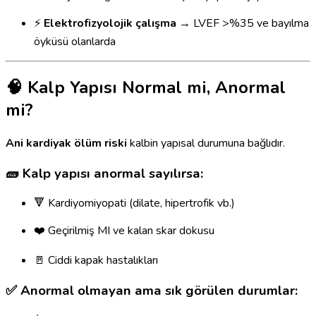
⚡
Elektrofizyolojik çalışma
→ LVEF >%35 ve bayılma
öyküsü olanlarda
🧠 Kalp Yapısı Normal mi, Anormal
mi?
Ani kardiyak ölüm riski
kalbin yapısal durumuna bağlıdır.
🧱 Kalp yapısı
anormal
sayılırsa:
🔻 Kardiyomiyopati (dilate, hipertrofik vb.)
❤️ Geçirilmiş MI ve kalan skar dokusu
🚪 Ciddi kapak hastalıkları
✅ Anormal olmayan ama sık görülen durumlar: