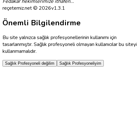
Fedakar hekimlerimize ithafen...
reçetemiz.net © 2026
v
1.3.1
Önemli Bilgilendirme
Bu site yalnızca sağlık profesyonellerinin kullanımı için
tasarlanmıştır. Sağlık profesyoneli olmayan kullanıcılar bu siteyi
kullanmamalıdır.
Sağlık Profesyoneli değilim
Sağlık Profesyoneliyim