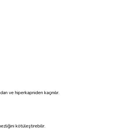
dan ve hiperkapniden kaçınılır.
liğini kötüleştirebilir.