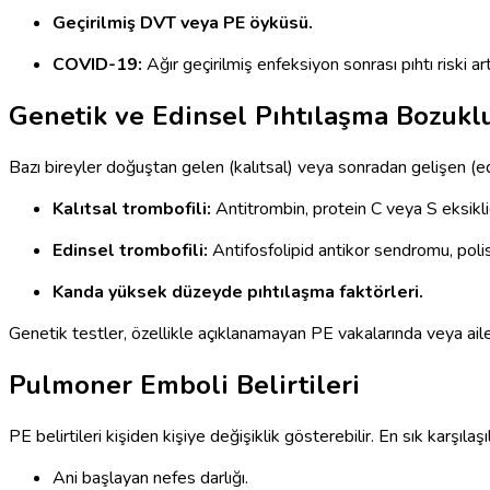
Geçirilmiş DVT veya PE öyküsü.
COVID-19:
Ağır geçirilmiş enfeksiyon sonrası pıhtı riski art
Genetik ve Edinsel Pıhtılaşma Bozuklu
Bazı bireyler doğuştan gelen (kalıtsal) veya sonradan gelişen (edi
Kalıtsal trombofili:
Antitrombin, protein C veya S eksikliğ
Edinsel trombofili:
Antifosfolipid antikor sendromu, polisi
Kanda yüksek düzeyde pıhtılaşma faktörleri.
Genetik testler, özellikle açıklanamayan PE vakalarında veya ailes
Pulmoner Emboli Belirtileri
PE belirtileri kişiden kişiye değişiklik gösterebilir. En sık karşılaşıl
Ani başlayan nefes darlığı.