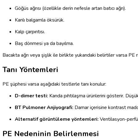
Göğüs ağrısı (özellikle derin nefesle artan batıcı ağrı).
Kanlı balgamla öksürük.
Kalp çarpıntısı.
Baş dönmesi ya da bayılma.
Bacakta ağrı veya şişlik ile birlikte yukarıdaki belirtiler varsa PE r
Tanı Yöntemleri
PE şüphesi varsa aşağıdaki testlerle tanı konulur:
D-dimer testi:
Kanda pıhtılaşma ürünlerini gösterir. Düşük
BT Pulmoner Anjiyografi:
Damar içerisine kontrast madde 
Alternatif görüntüleme yöntemleri:
Ventilasyon-perfüzy
PE Nedeninin Belirlenmesi