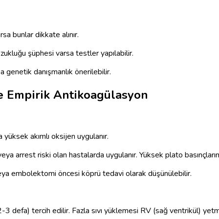
rsa bunlar dikkate alınır.
ukluğu şüphesi varsa testler yapılabilir.
 genetik danışmanlık önerilebilir.
e Empirik Antikoagülasyon
yüksek akımlı oksijen uygulanır.
eya arrest riski olan hastalarda uygulanır. Yüksek plato basınçların
eya embolektomi öncesi köprü tedavi olarak düşünülebilir.
 defa) tercih edilir. Fazla sıvı yüklemesi RV (sağ ventrikül) yetmez