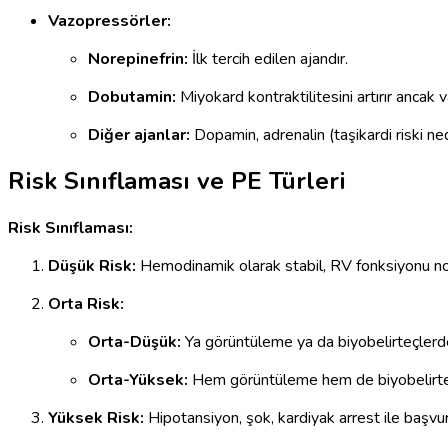
Vazopressörler:
Norepinefrin:
İlk tercih edilen ajandır.
Dobutamin:
Miyokard kontraktilitesini artırır ancak v
Diğer ajanlar:
Dopamin, adrenalin (taşikardi riski ned
Risk Sınıflaması ve PE Türleri
Risk Sınıflaması:
Düşük Risk:
Hemodinamik olarak stabil, RV fonksiyonu no
Orta Risk:
Orta-Düşük:
Ya görüntüleme ya da biyobelirteçler
Orta-Yüksek:
Hem görüntüleme hem de biyobelirte
Yüksek Risk:
Hipotansiyon, şok, kardiyak arrest ile başvur