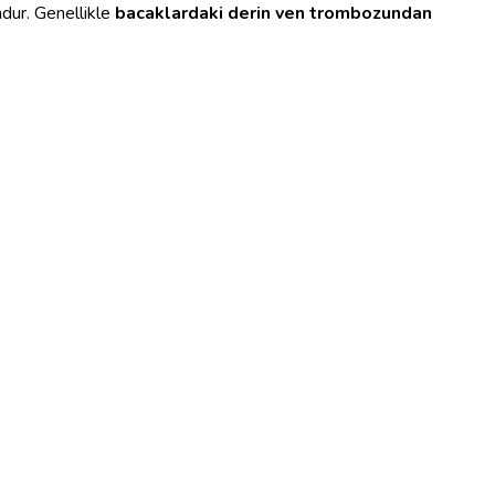
dur. Genellikle
bacaklardaki derin ven trombozundan